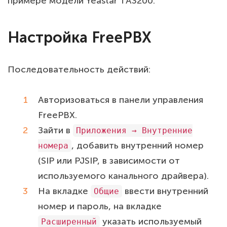
примере модели Yeastar TA3200.
Настройка FreePBX
Последовательность действий:
Авторизоваться в панели управления
FreePBX.
Зайти в
Приложения → Внутренние
, добавить внутренний номер
номера
(SIP или PJSIP, в зависимости от
используемого канального драйвера).
На вкладке
ввести внутренний
Общие
номер и пароль, на вкладке
указать используемый
Расширенный