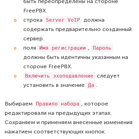
быть переопределены на стороне
FreePBX.
строка
должна
Server VoIP
содержать предварительно созданный
сервер.
поля
,
Имя регистрации
Пароль
должны быть идентичны указанным на
стороне FreePBX.
следует
Включить эхоподавление
установить в значение
.
Да
Выбираем
, которое
Правило набора
редактировали на предыдущих этапах.
Сохраняем и применяем внесенные изменения
нажатием соответствующих кнопок.